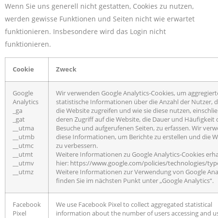
Wenn Sie uns generell nicht gestatten, Cookies zu nutzen,
werden gewisse Funktionen und Seiten nicht wie erwartet
funktionieren. Insbesondere wird das Login nicht
funktionieren.
Cookie
Zweck
Google
Wir verwenden Google Analytics-Cookies, um aggregiert
Analytics
statistische Informationen über die Anzahl der Nutzer, d
_ga
die Website zugreifen und wie sie diese nutzen, einschlie
_gat
deren Zugriff auf die Website, die Dauer und Häufigkeit 
__utma
Besuche und aufgerufenen Seiten, zu erfassen. Wir ver
__utmb
diese Informationen, um Berichte zu erstellen und die W
__utmc
zu verbessern.
__utmt
Weitere Informationen zu Google Analytics-Cookies erha
__utmv
hier:
https://www.google.com/policies/technologies/typ
__utmz
Weitere Informationen zur Verwendung von Google Anal
finden Sie im nächsten Punkt unter „Google Analytics“.
Facebook
We use Facebook Pixel to collect aggregated statistical
Pixel
information about the number of users accessing and u