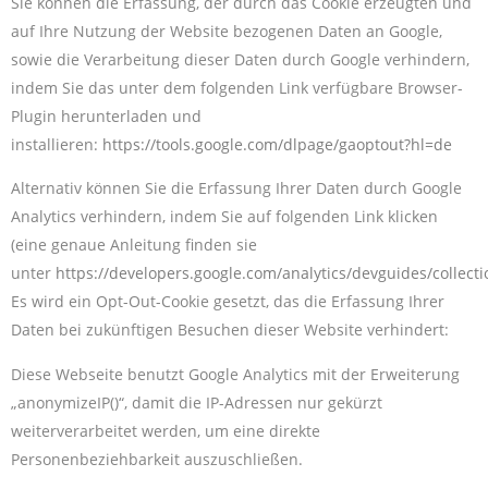
Sie können die Erfassung, der durch das Cookie erzeugten und
auf Ihre Nutzung der Website bezogenen Daten an Google,
sowie die Verarbeitung dieser Daten durch Google verhindern,
indem Sie das unter dem folgenden Link verfügbare Browser-
Plugin herunterladen und
installieren:
https://tools.google.com/dlpage/gaoptout?hl=de
Alternativ können Sie die Erfassung Ihrer Daten durch Google
Analytics verhindern, indem Sie auf folgenden Link klicken
(eine genaue Anleitung finden sie
unter
https://developers.google.com/analytics/devguides/collecti
Es wird ein Opt-Out-Cookie gesetzt, das die Erfassung Ihrer
Daten bei zukünftigen Besuchen dieser Website verhindert:
Diese Webseite benutzt Google Analytics mit der Erweiterung
„anonymizeIP()“, damit die IP-Adressen nur gekürzt
weiterverarbeitet werden, um eine direkte
Personenbeziehbarkeit auszuschließen.